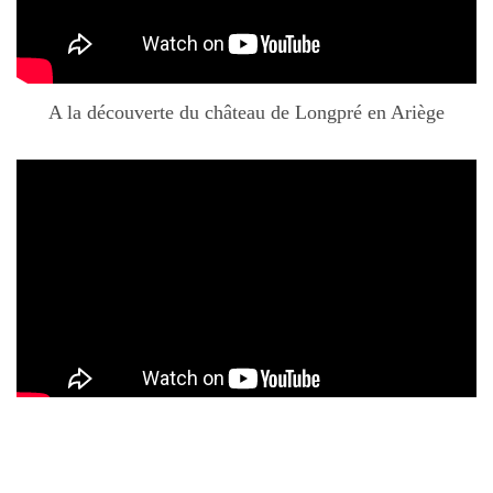
A la découverte du château de Longpré en Ariège
Le vignoble de Longpré