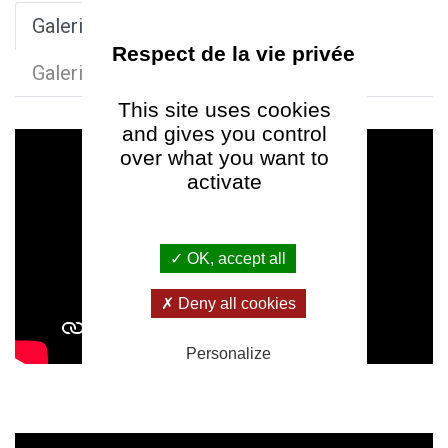
Galerie Vidéos
Visites virtuelles
Galerie Photos
This site uses cookies
and gives you control
over what you want to
activate
✓ OK, accept all
✗ Deny all cookies
Personalize
Présentation du Château de Longpré